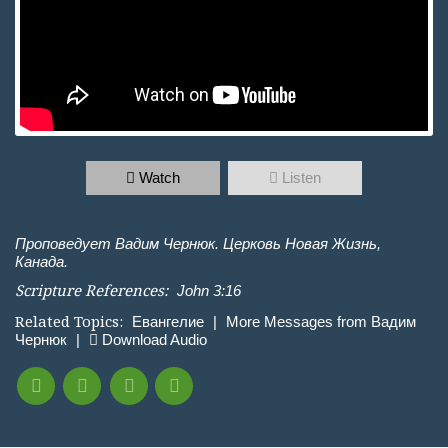
Watch
Listen
Проповедует Вадим Чернюк. Церковь Новая Жизнь,
Канада.
Scripture References:
John 3:16
Related Topics:
Евангелие
|
More Messages from Вадим
Чернюк
|
Download Audio