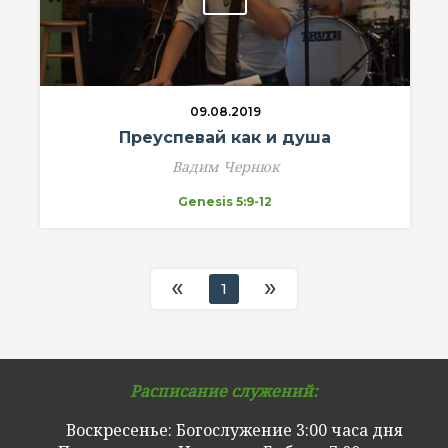
09.08.2019
Преуспевай как и душа
Вадим Чернюк
Genesis 5:9-12
«
»
1
Расписание служений:
Воскресенье: Богослужение 3:00 часа дня