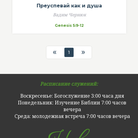
Преуспевай как и душа
Вадим Чернюк
Genesis 5:9-12
«
»
1
Расписание служений:
Воскресенье: Богослужение 3:00 часа дня
Понедельник: Изучение Библии 7:00 часов
вечера
Cреда: молодежная встреча 7:00 часов вечера