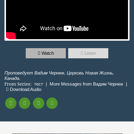
Watch
Listen
Проповедует Вадим Чернюк. Церковь Новая Жизнь,
Канада.
From Series:
тест
|
More Messages from Вадим Чернюк
|
Download Audio