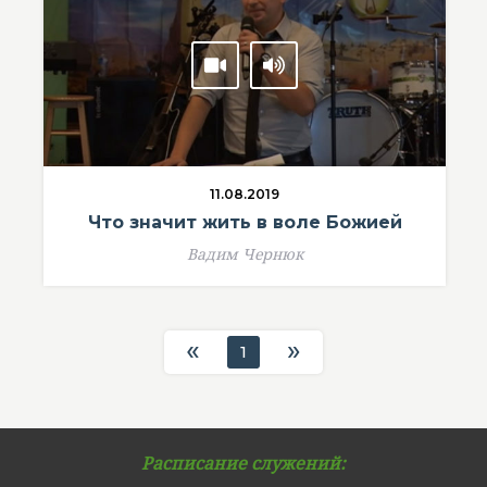
11.08.2019
Что значит жить в воле Божией
Вадим Чернюк
«
»
1
Расписание служений: