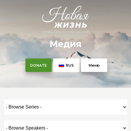
Медия
DONATE
RUS
Меню