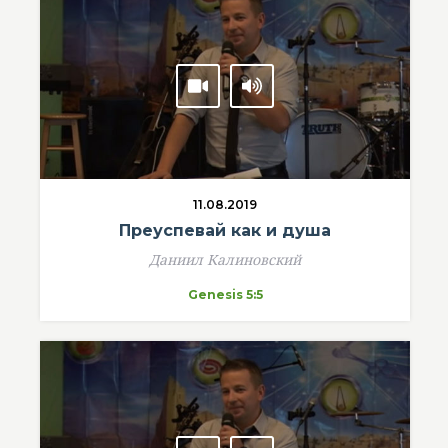
11.08.2019
Преуспевай как и душа
Даниил Калиновский
Genesis 5:5