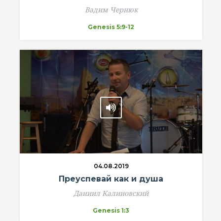
Вадим Чернюк
Genesis 5:9-12
04.08.2019
Преуспевай как и душа
Даниил Калиновский
Genesis 1:3