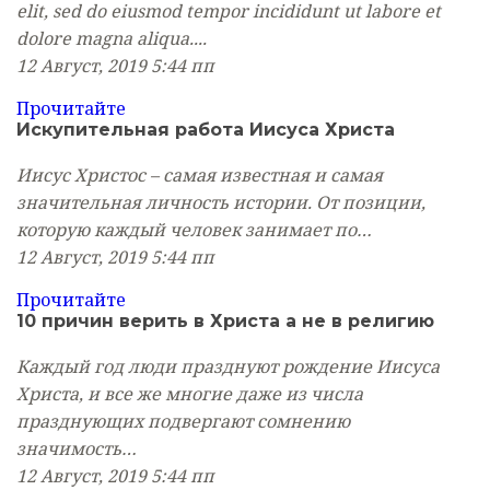
elit, sed do eiusmod tempor incididunt ut labore et
dolore magna aliqua....
12 Август, 2019
5:44 пп
Прочитайте
Искупительная работа Иисуса Христа
Иисус Христос – самая известная и самая
значительная личность истории. От позиции,
которую каждый человек занимает по…
12 Август, 2019
5:44 пп
Прочитайте
10 причин верить в Христа а не в религию
Каждый год люди празднуют рождение Иисуса
Христа, и все же многие даже из числа
празднующих подвергают сомнению
значимость…
12 Август, 2019
5:44 пп