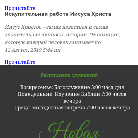
Прочитайте
Искупительная работа Иисуса Христа
Иисус Христос – самая известная и самая
значительная личность истории. От позиции,
которую каждый человек занимает по
12 Август, 2019
5:44 пп
Прочитайте
Расписание служений:
Воскресенье: Богослужение 3:00 часа дня
Понедельник: Изучение Библии 7:00 часов
вечера
Cреда: молодежная встреча 7:00 часов вечера