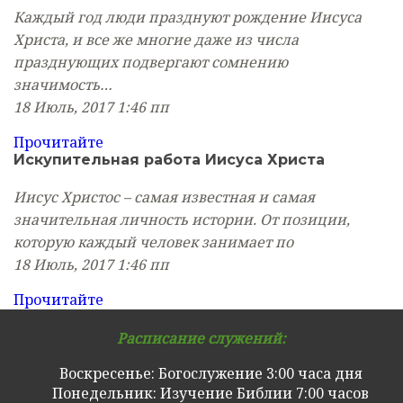
Каждый год люди празднуют рождение Иисуса
Христа, и все же многие даже из числа
празднующих подвергают сомнению
значимость…
18 Июль, 2017
1:46 пп
Прочитайте
Искупительная работа Иисуса Христа
Иисус Христос – самая известная и самая
значительная личность истории. От позиции,
которую каждый человек занимает по
18 Июль, 2017
1:46 пп
Прочитайте
Расписание служений:
Воскресенье: Богослужение 3:00 часа дня
Понедельник: Изучение Библии 7:00 часов