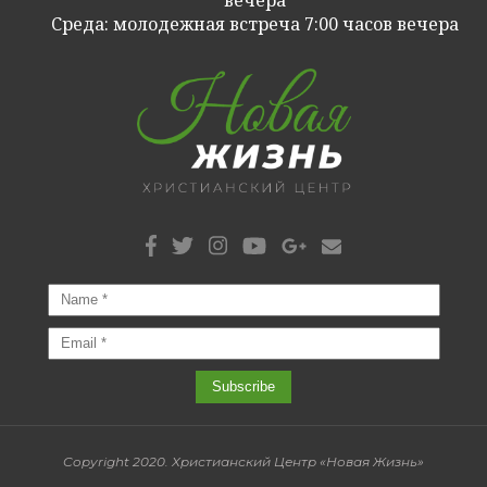
Cреда: молодежная встреча 7:00 часов вечера
Copyright 2020. Христианский Центр «Новая Жизнь»