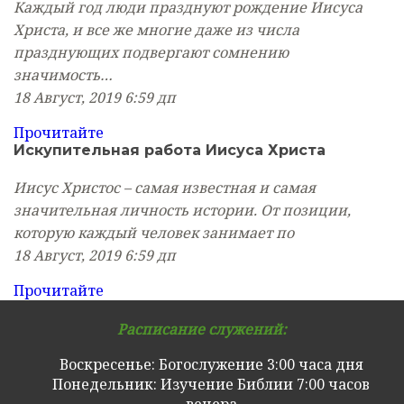
Каждый год люди празднуют рождение Иисуса
Христа, и все же многие даже из числа
празднующих подвергают сомнению
значимость…
18 Август, 2019
6:59 дп
Прочитайте
Искупительная работа Иисуса Христа
Иисус Христос – самая известная и самая
значительная личность истории. От позиции,
которую каждый человек занимает по
18 Август, 2019
6:59 дп
Прочитайте
Расписание служений:
Воскресенье: Богослужение 3:00 часа дня
Понедельник: Изучение Библии 7:00 часов
вечера